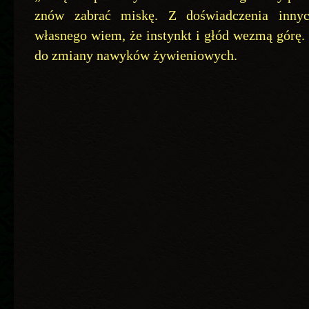
znów zabrać miskę. Z doświadczenia inny
własnego wiem, że instynkt i głód wezmą górę.
do zmiany nawyków żywieniowych.