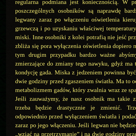
regularna podmiana jest koniecznością. W p
poszczególnych osobników są naprawdę bard
legwany zaraz po włączeniu oświetlenia kieru
grzewczą i po uzyskaniu właściwej temperatur
miski. Inne osobniki z kolei potrafią nie jeść pr
zbliża się pora wyłączenia oświetlenia dopiero 
tym drugim przypadku bardzo ważne abyśmy 
zmierzające do zmiany tego nawyku, gdyż ma t
kondycję gada. Miska z jedzeniem powinna być
dwie godziny przed zgaszeniem światła. Ma to o
metabolizmem gadów, który zwalnia wraz ze spa
Jeśli zauważymy, że nasz osobnik ma takie 
trzeba będzie drastycznie je zmienić. Tr
odpowiednio przed wyłączeniem światła i podać
zaraz po jego włączeniu. Jeśli legwan nie będzi
„wziąć na przetrzymanie” i na dwie godziny prz