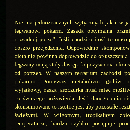
Nie ma jednoznacznych wytycznych jak i w jak
legwanowi pokarm. Zasada optymalna brzm
rozsądnej porze”. Jeśli chodzi o ilość to mał
doszło przejedzenia. Odpowiednio skomponow
dieta nie powinna doprowadzić do otłuszczenia
legwany mają stały dostęp do pożywienia i kon
od potrzeb. W naszym terrarium zachodzi po
pokarmu. Ponieważ metabolizm gadów roś
wyjątkowy, nasza jaszczurka musi mieć możliw
do świeżego pożywienia. Jeśli danego dnia ni
skonsumowane to istotne jest aby pozostałe reszt
świeżymi. W wilgotnym, tropikalnym zbio
temperaturze, bardzo szybko postępuje pro