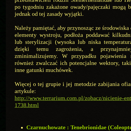
po tygodniu zakażone owady/pajęczaki mogą 
jednak od tej zasady wyjątki.
Należy pamiętać, aby przynosząc ze środowisk
elementy wystroju, podłoża poddawać kilkudn
lub sterylizacji (wysoka lub niska temperatu
dzięki temu zagrożenia, a przynajmnie
zminimalizujemy. W przypadku pojawienia s
również zwalczać ich potencjalne wektory, taki
inne gatunki muchówek.
Więcej o tej grupie i jej metodzie zabijania ofi
artykule:
http://www.terrarium.com.pl/zobacz/nicienie-e
1738.html
Czarnuchowate : Tenebrionidae (Coleopt