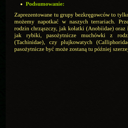
Podsumowanie:
Zaprezentowane tu grupy bezkręgowców to tylko 
możemy napotkać w naszych terrariach. Prze
rodzin chrząszczy, jak kołatki (Anobiidae) ora
jak rybiki, pasożytnicze muchówki z rodz
(Tachinidae), czy plujkowatych (Calliphorid
pasożytnicze być może zostaną tu później szerze